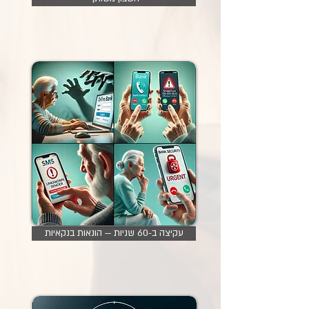
עקיצה ב-60 שניות — הונאות בנקאיות