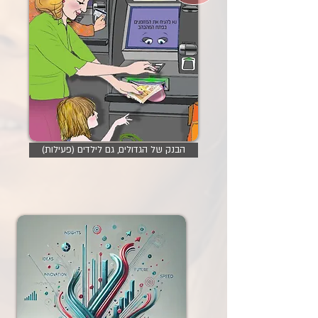
הבנק של הגדולים, גם לילדים (פעילות)