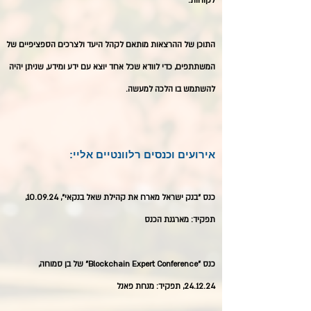
לקוחות.
התוכן של ההרצאות מותאם לקהל היעד ולצרכים הספציפיים של
המשתתפים, כדי לוודא שכל אחד יוצא עם ידע ומידע, שניתן יהיה
להשתמש בו הלכה למעשה.
אירועים וכנסים רלוונטיים אליי:
כנס ״בנק ישראל מארח את קהילת שאל בנקאי״, 10.09.24,
תפקיד: מארגנת הכנס
כנס "Blockchain Expert Conference" של בן סמוחה,
24.12.24, תפקיד: מנחת פאנל