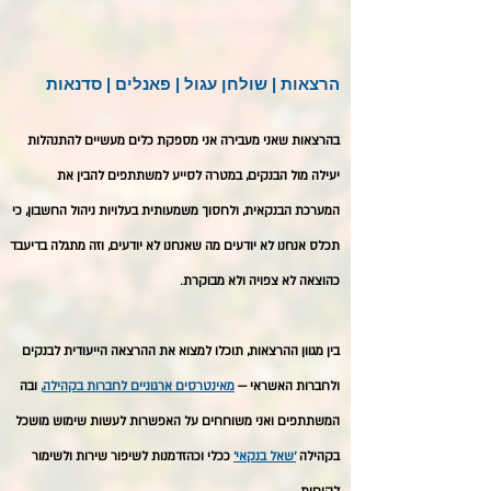
הרצאות | שולחן עגול | פאנלים | סדנאות
בהרצאות שאני מעבירה אני מספקת כלים מעשיים להתנהלות
יעילה מול הבנקים, במטרה לסייע למשתתפים להבין את
המערכת הבנקאית, ולחסוך משמעותית בעלויות ניהול החשבון, כי
תכלס אנחנו לא יודעים מה שאנחנו לא יודעים, וזה מתגלה בדיעבד
כהוצאה לא צפויה ולא מבוקרת.
בין מגוון ההרצאות, תוכלו למצוא את ההרצאה
הייעודית
לבנקים
ולחברות האשראי —
מאינטרסים ארגוניים לחברות בקהילה
,
ובה
המשתתפים ואני משוחחים על האפשרות לעשות שימוש מושכל
בקהילה
׳שאל בנקאי׳
ככלי וכהזדמנות לשיפור שירות ולשימור