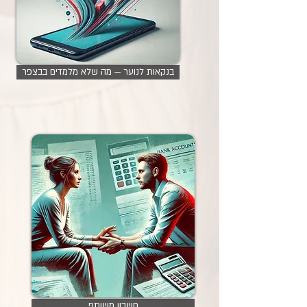
בנקאות לנוער — מה שלא מלמדים בבצפר
חשבון משותף