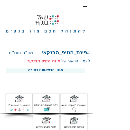
להתנהל חכם מול בנקים
#פינת_הטיפ_הבנקאי
—
מ
ט״ח וסח״ח
לעמוד הראשי של
פינת הטיפ הבנקאי
מגוון הרצאות לבחירה