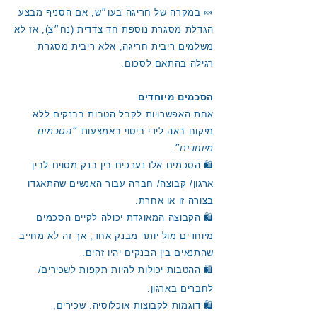
🍬 במקרה של חריגה בעו״ש, אם הסניף מבצע
הגדלת מסגרת נוספת חד-צדדית (נח״צ), אז לא
משלמים ריבית חריגה, אלא ריבית מסגרת
רגילה בהתאם לסכום.
הסכמים מיוחדים
אחת האפשרויות לקבל הטבות בבנקים ללא
מיקוח באה לידי ביטוי באמצעות
״הסכמים
מיוחדים״
.
🛍 הסכמים אלו נערכים בין בנק מסוים לבין
ארגון/ קבוצה/ חברה עבור האנשים שהתאגדו
בצורה זו או אחרת.
🛍 הקבוצה המאוגדת יכולה לקיים הסכמים
מיוחדים מול יותר מבנק אחד, אך זה לא מחייב
שהתנאים בין הבנקים יהיו זהים.
🛍 ההטבות יכולות להיות תקפות לשכירים/
לחברים בארגון.
🛍 דוגמות לקבוצות אוכלוסיה: שכירים,